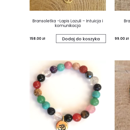
Bransoletka -Lapis Lazuli – Intuicja i
Br
komunikacja
158.00
zł
Dodaj do koszyka
99.00
zł