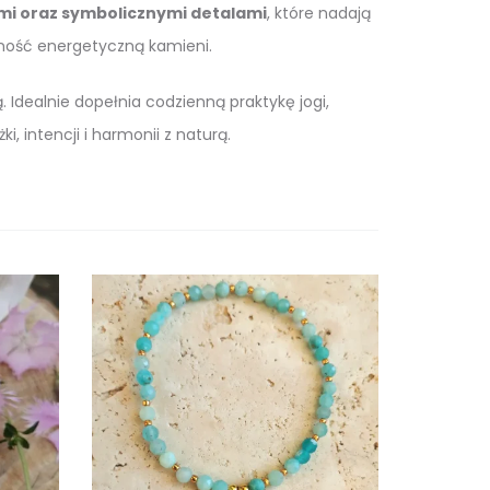
i oraz symbolicznymi detalami
, które nadają
ójność energetyczną kamieni.
Idealnie dopełnia codzienną praktykę jogi,
i, intencji i harmonii z naturą.