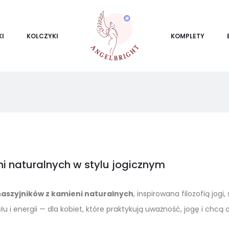
KI
KOLCZYKI
KOMPLETY
ni naturalnych w stylu jogicznym
naszyjników z kamieni naturalnych
, inspirowana filozofią jog
łu i energii — dla kobiet, które praktykują uważność, jogę i ch