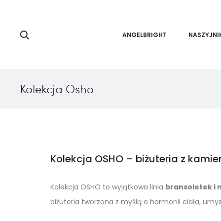
Search
ANGELBRIGHT
NASZYJNI
Kolekcja Osho
Kolekcja OSHO – biżuteria z kamie
Kolekcja OSHO to wyjątkowa linia
bransoletek i 
biżuteria tworzona z myślą o harmonii ciała, umys