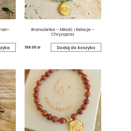
zman-
Bransoletka – Miłość i Relacje –
Chryzopraz
zyka
158.00
zł
Dodaj do koszyka