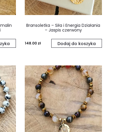
rmalin
Bransoletka – Siła i Energia Działania
i
– Jaspis czerwony
zyka
148.00
zł
Dodaj do koszyka