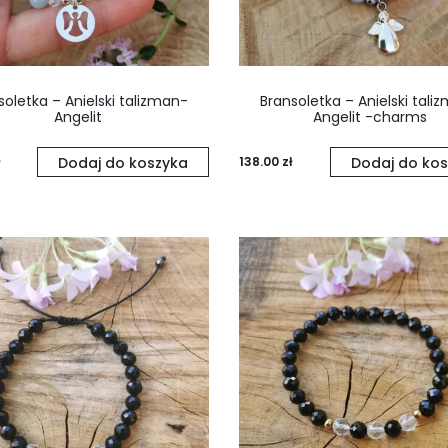
soletka – Anielski talizman-
Bransoletka – Anielski tali
Angelit
Angelit -charms
Dodaj do koszyka
138.00
zł
Dodaj do kos