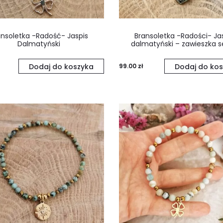
ansoletka -Radość- Jaspis
Bransoletka -Radości- Ja
Dalmatyński
dalmatyński – zawieszka s
Dodaj do koszyka
99.00
zł
Dodaj do kos