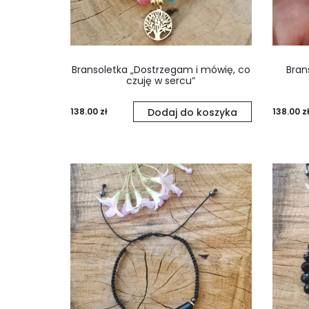
Bransoletka „Dostrzegam i mówię, co
Bran
czuję w sercu”
138.00
zł
Dodaj do koszyka
138.00
zł