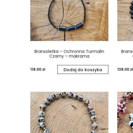
Bransoletka – Ochronna Turmalin
Brans
Czarny – makrama
118.00
zł
Dodaj do koszyka
138.00
zł