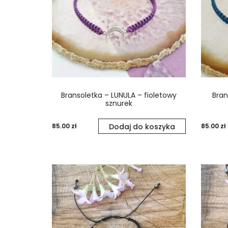
Bransoletka – LUNULA – fioletowy
Bran
sznurek
85.00
zł
Dodaj do koszyka
85.00
zł