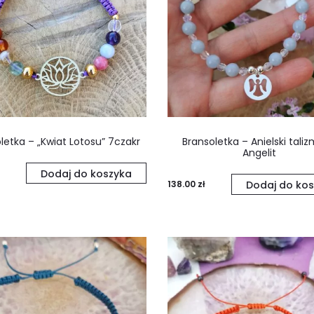
letka – „Kwiat Lotosu” 7czakr
Bransoletka – Anielski tali
Angelit
Dodaj do koszyka
138.00
zł
Dodaj do kos