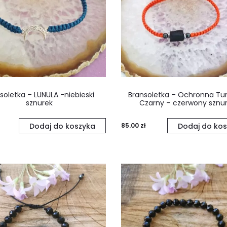
soletka – LUNULA -niebieski
Bransoletka – Ochronna Tu
sznurek
Czarny – czerwony sznu
Dodaj do koszyka
85.00
zł
Dodaj do kos