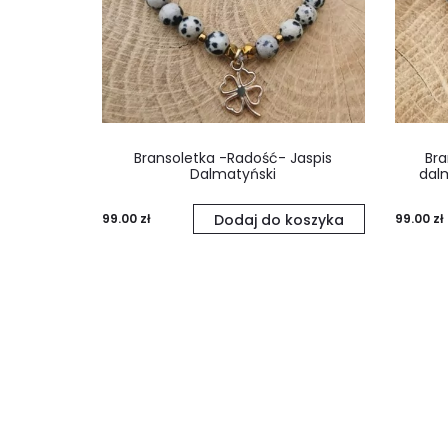
Bransoletka -Radość- Jaspis
Bra
Dalmatyński
dal
99.00
zł
Dodaj do koszyka
99.00
zł