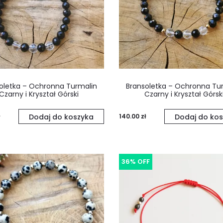
oletka – Ochronna Turmalin
Bransoletka – Ochronna Tu
Czarny i Kryształ Górski
Czarny i Kryształ Górsk
Dodaj do koszyka
140.00
zł
Dodaj do kos
36% OFF