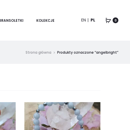
EN
PL
BRANSOLETKI
KOLEKCJE
0
Strona główna
Produkty oznaczone “angelbright”