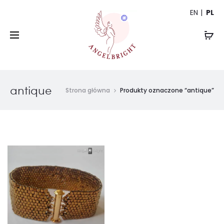
EN
PL
antique
Strona główna
Produkty oznaczone “antique”