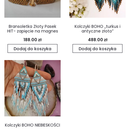
Bransoletka Złoty Pasek
Kolczyki BOHO „turkus i
HIT- zapięcie na magnes
antyczne złoto”
188.00
zł
488.00
zł
Dodaj do koszyka
Dodaj do koszyka
Kolczyki BOHO NIEBIESKOŚCI