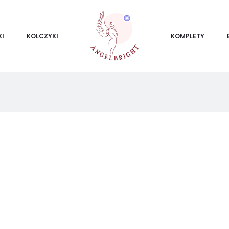
KI
KOLCZYKI
KOMPLETY
ietlanie
ego
ku