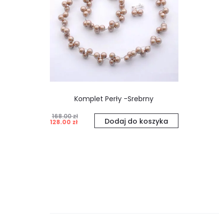
Komplet Perły -Srebrny
168.00
zł
Pierwotna
Aktualna
Dodaj do koszyka
128.00
zł
cena
cena
wynosiła:
wynosi:
168.00 zł.
128.00 zł.