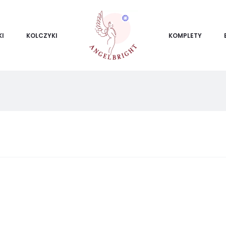
KI
KOLCZYKI
KOMPLETY
ietlanie
ego
ku