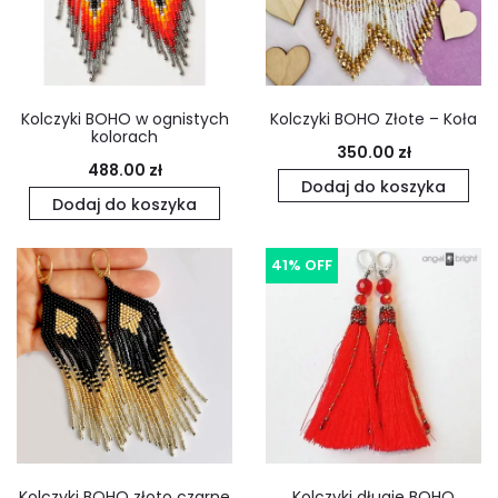
Kolczyki BOHO w ognistych
Kolczyki BOHO Złote – Koła
kolorach
350.00
zł
488.00
zł
Dodaj do koszyka
Dodaj do koszyka
41% OFF
Kolczyki BOHO złoto czarne
Kolczyki długie BOHO