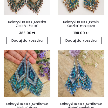
Kolczyki BOHO „Morska
Kolczyki BOHO „Pawie
Zieleń i Złoto”
Oczka” mniejsze
388.00
zł
198.00
zł
Dodaj do koszyka
Dodaj do koszyka
Kolczyki BOHO „Szafirowe
Kolczyki BOHO „Szafirowe
Niebo” duże
Niebo” mniejsze