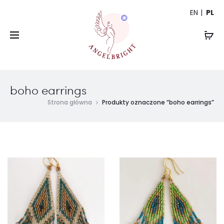
EN
PL
boho earrings
Strona główna
Produkty oznaczone “boho earrings”