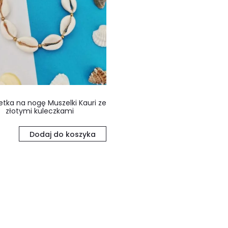
etka na nogę Muszelki Kauri ze
złotymi kuleczkami
Dodaj do koszyka