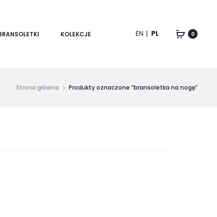
EN
PL
BRANSOLETKI
KOLEKCJE
0
Strona główna
Produkty oznaczone “bransoletka na nogę”