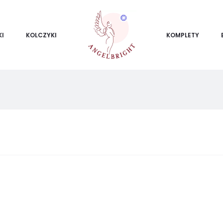
KI
KOLCZYKI
KOMPLETY
ietlanie
ego
ku