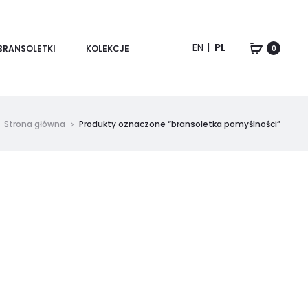
EN
PL
BRANSOLETKI
KOLEKCJE
0
Strona główna
Produkty oznaczone “bransoletka pomyślności”