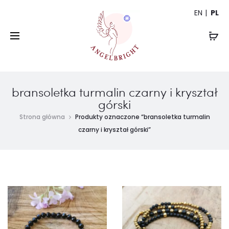
EN
PL
bransoletka turmalin czarny i kryształ
górski
Strona główna
Produkty oznaczone “bransoletka turmalin
czarny i kryształ górski”