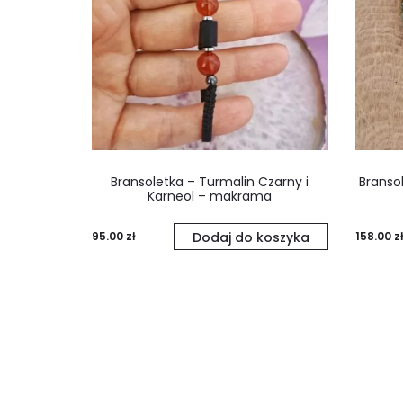
Bransoletka – Turmalin Czarny i
Branso
Karneol – makrama
95.00
zł
Dodaj do koszyka
158.00
zł