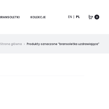
EN
PL
BRANSOLETKI
KOLEKCJE
0
Strona główna
Produkty oznaczone “bransoletka uzdrawiająca”