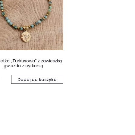
letka „Turkusowa” z zawieszką
gwiazda z cyrkonią
Dodaj do koszyka