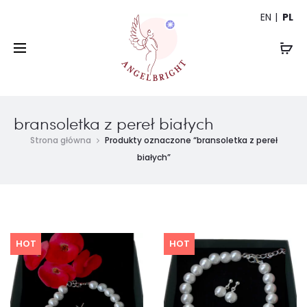
EN
PL
bransoletka z pereł białych
Strona główna
Produkty oznaczone “bransoletka z pereł
białych”
HOT
HOT