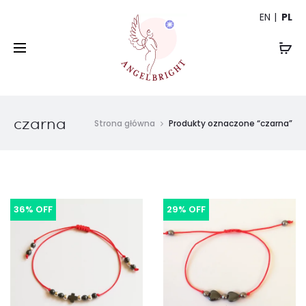
EN
PL
czarna
Strona główna
Produkty oznaczone “czarna”
36% OFF
29% OFF