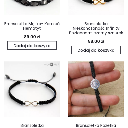
Bransoletka Męska- Kamień
Bransoletka
Hematyt
Nieskończoność Infinity
Pozłacana- czarny sznurek
89.00
zł
88.00
zł
Dodaj do koszyka
Dodaj do koszyka
Bransoletka
Bransoletka Rozetka