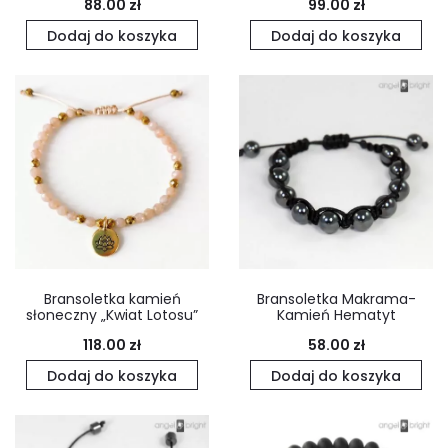
88.00
zł
99.00
zł
Dodaj do koszyka
Dodaj do koszyka
Bransoletka kamień
Bransoletka Makrama-
słoneczny „Kwiat Lotosu”
Kamień Hematyt
118.00
zł
58.00
zł
Dodaj do koszyka
Dodaj do koszyka