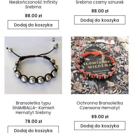
Nieskończoność Infinity
Srebrna czarny sznurek
Srebrna
88.00
zł
88.00
zł
Dodaj do koszyka
Dodaj do koszyka
Bransoletka typu
Ochronna Bransoletka
SHAMBALLA- Kamień
Czerwona Hematyt
Hematyt Srebrny
69.00
zł
78.00
zł
Dodaj do koszyka
Dodaj do koszyka