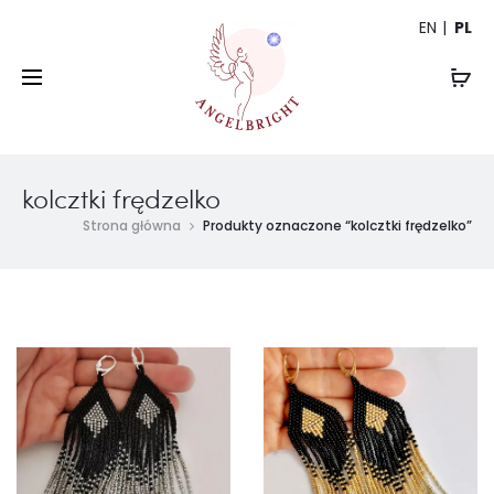
EN
PL
kolcztki frędzelko
Strona główna
Produkty oznaczone “kolcztki frędzelko”