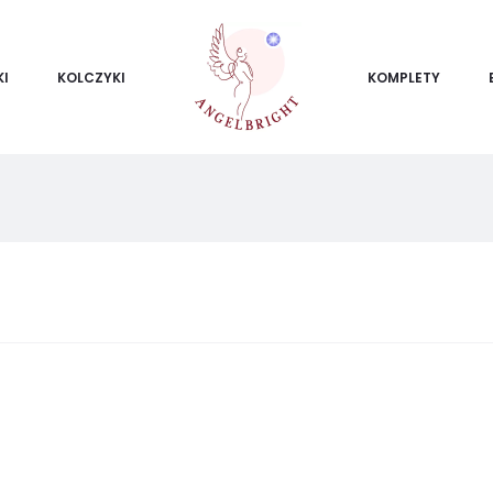
KI
KOLCZYKI
KOMPLETY
ietlanie
ego
ku