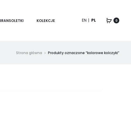
EN
PL
BRANSOLETKI
KOLEKCJE
0
Strona główna
Produkty oznaczone “kolorowe kolczyki”