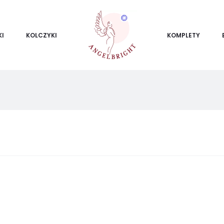
KI
KOLCZYKI
KOMPLETY
ietlanie
ego
ku