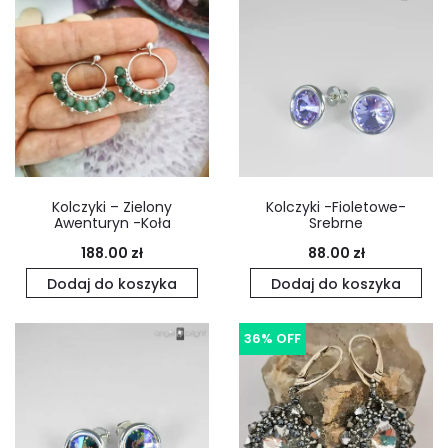
Kolczyki – Zielony
Kolczyki -Fioletowe-
Awenturyn -Koła
Srebrne
188.00
zł
88.00
zł
Dodaj do koszyka
Dodaj do koszyka
36% OFF