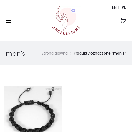
EN
PL
man's
Strona główna
Produkty oznaczone “man's”