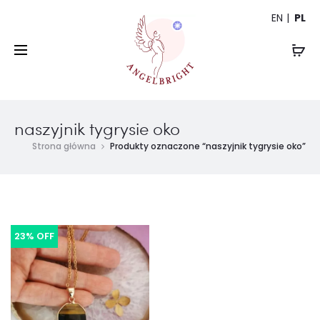
EN
PL
naszyjnik tygrysie oko
Strona główna
Produkty oznaczone “naszyjnik tygrysie oko”
23% OFF