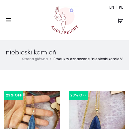
EN
PL
niebieski kamień
Strona główna
Produkty oznaczone “niebieski kamień”
23% OFF
23% OFF