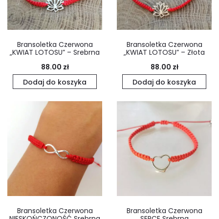
Bransoletka Czerwona
Bransoletka Czerwona
„KWIAT LOTOSU” – Srebrna
„KWIAT LOTOSU” – Złota
88.00
zł
88.00
zł
Dodaj do koszyka
Dodaj do koszyka
Bransoletka Czerwona
Bransoletka Czerwona
NIESKOŃCZONOŚĆ Srebrna
SERCE Srebrna