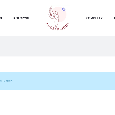
KI
KOLCZYKI
KOMPLETY
zukasz.