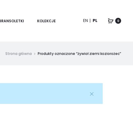
EN
PL
BRANSOLETKI
KOLEKCJE
0
Strona główna
Produkty oznaczone “żywioł ziemi koziorożec”