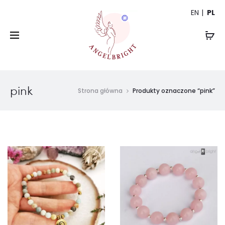
EN
PL
pink
Strona główna
Produkty oznaczone “pink”