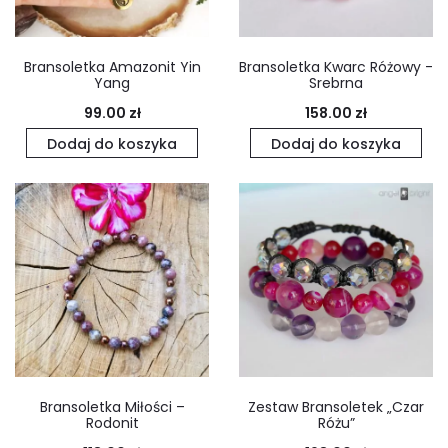
Bransoletka Amazonit Yin
Bransoletka Kwarc Różowy -
Yang
Srebrna
99.00
zł
158.00
zł
Dodaj do koszyka
Dodaj do koszyka
Bransoletka Miłości –
Zestaw Bransoletek „Czar
Rodonit
Różu”