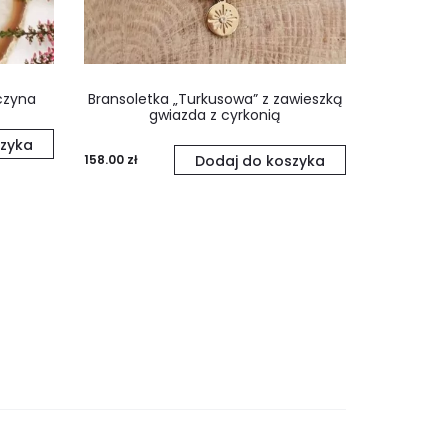
czyna
Bransoletka „Turkusowa” z zawieszką
gwiazda z cyrkonią
zyka
158.00
zł
Dodaj do koszyka