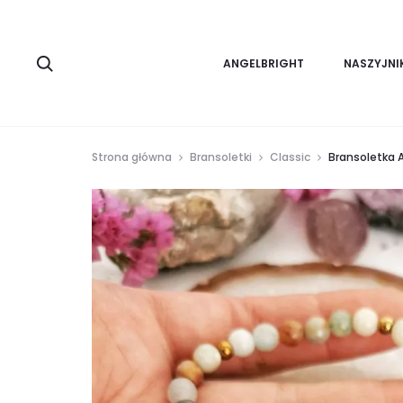
Search
ANGELBRIGHT
NASZYJNI
Strona główna
Bransoletki
Classic
Bransoletka 