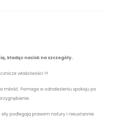
ą, kładąc nacisk na szczegóły.
cznicze właściwości !!!
na miłość. Pomaga w odnalezieniu spokoju po
przygnębienie.
siły podlegają prawom natury i nieustannie