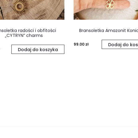
nsoletka radości i obfitości
Bransoletka Amazonit Koni
„CYTRYN” charms
99.00
zł
Dodaj do kos
Dodaj do koszyka