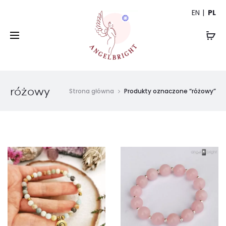
EN
PL
różowy
Strona główna
Produkty oznaczone “różowy”