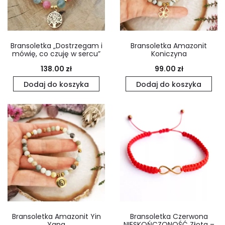
Bransoletka „Dostrzegam i
Bransoletka Amazonit
mówię, co czuję w sercu”
Koniczyna
138.00
zł
99.00
zł
Dodaj do koszyka
Dodaj do koszyka
Bransoletka Amazonit Yin
Bransoletka Czerwona
Yang
NIESKOŃCZONOŚĆ Złota –