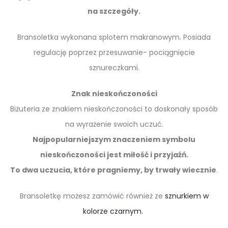
na szczegóły.
Bransoletka wykonana splotem makranowym. Posiada
regulację poprzez przesuwanie- pociągnięcie
sznureczkami.
Znak nieskończoności
Biżuteria ze znakiem nieskończoności to doskonały sposób
na wyrażenie swoich uczuć.
Najpopularniejszym znaczeniem symbolu
nieskończoności jest miłość i przyjaźń.
To dwa uczucia, które pragniemy, by trwały wiecznie
.
Bransoletkę możesz zamówić również ze
sznurkiem w
kolorze czarnym.