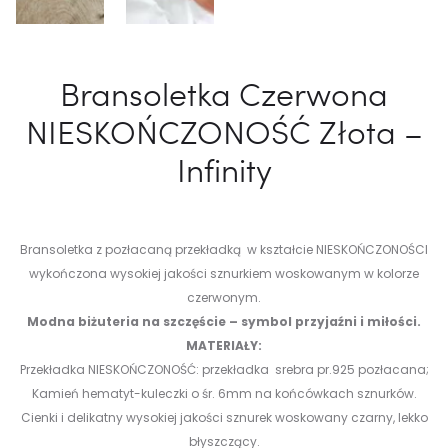
Bransoletka Czerwona
NIESKOŃCZONOŚĆ Złota –
Infinity
Bransoletka z pozłacaną przekładką w kształcie NIESKOŃCZONOŚCI
wykończona wysokiej jakości sznurkiem woskowanym w kolorze
czerwonym.
Modna biżuteria na szczęście – symbol przyjaźni i miłości.
MATERIAŁY:
Przekładka NIESKOŃCZONOŚĆ: przekładka srebra pr.925 pozłacana;
Kamień hematyt-kuleczki o śr. 6mm na końcówkach sznurków.
Cienki i delikatny wysokiej jakości sznurek woskowany czarny, lekko
błyszczący.