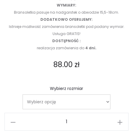
WYMIARY:
Bransoletka pasuje na nadgarstek o obwodzie 15,5-18cm.
DODATKOWO OFERUJEMY:
Istnieje możliwość zamówienia bransoletki pod podany wymiar.
Usługa GRATIS!
DOSTĘPNOŚĆ :
realizacja zamówienia do
4 dni.
88.00
zł
Wybierz rozmiar
ilość
Bransoletka