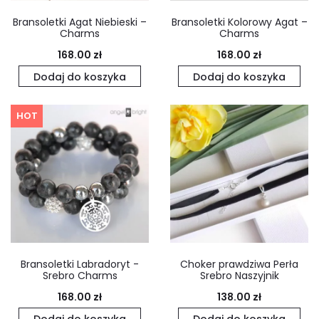
Bransoletki Agat Niebieski –
Bransoletki Kolorowy Agat –
Charms
Charms
168.00
zł
168.00
zł
Dodaj do koszyka
Dodaj do koszyka
HOT
Bransoletki Labradoryt -
Choker prawdziwa Perła
Srebro Charms
Srebro Naszyjnik
168.00
zł
138.00
zł