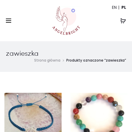
EN
PL
zawieszka
Strona główna
Produkty oznaczone “zawieszka”