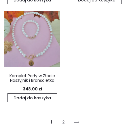
Dodaj do koszyka
Dodaj do koszyka
Komplet Perły w Złocie
Naszyjnik i Bransoletka
348.00
zł
Dodaj do koszyka
1
2