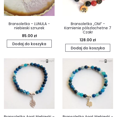
Bransoletka – LUNULA -
Bransoletka „OM” -
niebieski sznurek
Kamienie pólszlachetne 7
Czakr
85.00
zł
128.00
zł
Dodaj do koszyka
Dodaj do koszyka
Bransoletka Agat Niebieski –
Bransoletka Agat Niebieski -