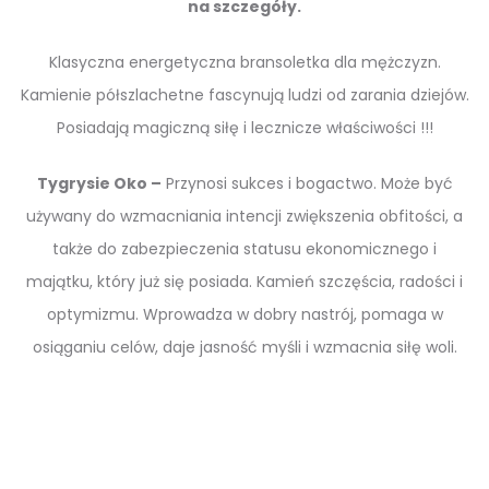
na szczegóły.
Klasyczna energetyczna bransoletka dla mężczyzn.
Kamienie półszlachetne fascynują ludzi od zarania dziejów.
Posiadają magiczną siłę i lecznicze właściwości !!!
Tygrysie Oko –
Przynosi sukces i bogactwo. Może być
używany do wzmacniania intencji zwiększenia obfitości, a
także do zabezpieczenia statusu ekonomicznego i
majątku, który już się posiada. Kamień szczęścia, radości i
optymizmu. Wprowadza w dobry nastrój, pomaga w
osiąganiu celów, daje jasność myśli i wzmacnia siłę woli.