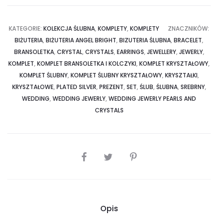
KATEGORIE:
KOLEKCJA ŚLUBNA
,
KOMPLETY
,
KOMPLETY
ZNACZNIKÓW:
BIŻUTERIA
,
BIŻUTERIA ANGEL BRIGHT
,
BIZUTERIA ŚLUBNA
,
BRACELET
,
BRANSOLETKA
,
CRYSTAL
,
CRYSTALS
,
EARRINGS
,
JEWELLERY
,
JEWERLY
,
KOMPLET
,
KOMPLET BRANSOLETKA I KOLCZYKI
,
KOMPLET KRYSZTAŁOWY
,
KOMPLET ŚLUBNY
,
KOMPLET ŚLUBNY KRYSZTAŁOWY
,
KRYSZTAŁKI
,
KRYSZTAŁOWE
,
PLATED SILVER
,
PREZENT
,
SET
,
ŚLUB
,
ŚLUBNA
,
SREBRNY
,
WEDDING
,
WEDDING JEWERLY
,
WEDDING JEWERLY PEARLS AND
CRYSTALS
SHARE
Opis