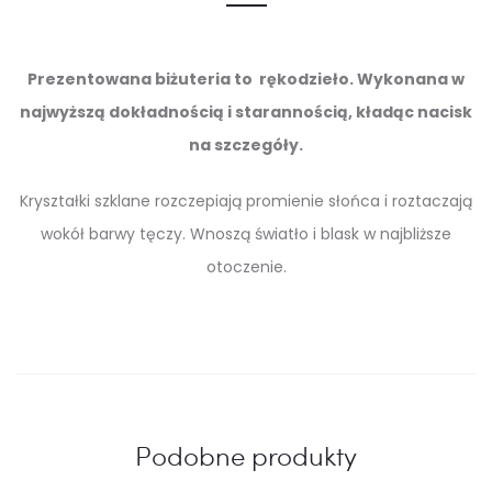
Prezentowana biżuteria to rękodzieło. Wykonana w
najwyższą dokładnością i starannością, kładąc nacisk
na szczegóły.
Kryształki szklane rozczepiają promienie słońca i roztaczają
wokół barwy tęczy. Wnoszą światło i blask w najbliższe
otoczenie.
Podobne produkty