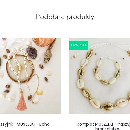
Podobne produkty
14% OFF
szyjnik- MUSZELKI – Boho
Komplet MUSZELKI – naszyjn
bransoletka