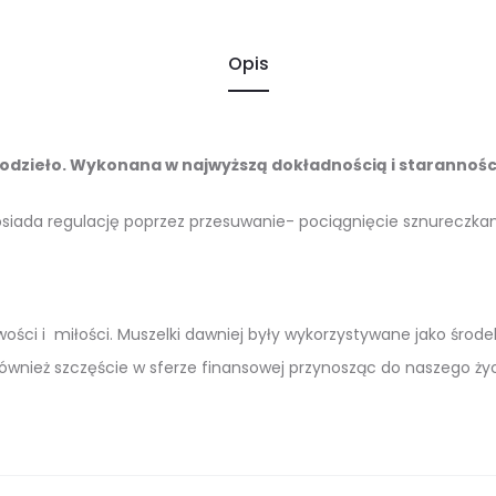
Opis
odzieło. Wykonana w najwyższą dokładnością i staranności
siada regulację poprzez przesuwanie- pociągnięcie sznureczka
ci i miłości. Muszelki dawniej były wykorzystywane jako środek pł
ównież szczęście w sferze finansowej przynosząc do naszego życ