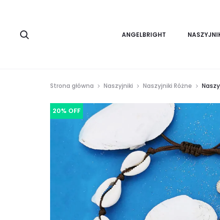
Search
ANGELBRIGHT
NASZYJNI
Strona główna
Naszyjniki
Naszyjniki Różne
Naszy
20% OFF