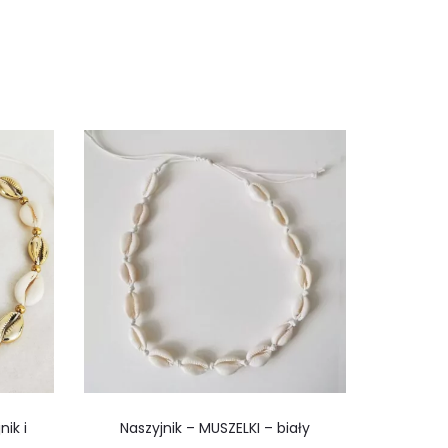
ik i
Naszyjnik – MUSZELKI – biały