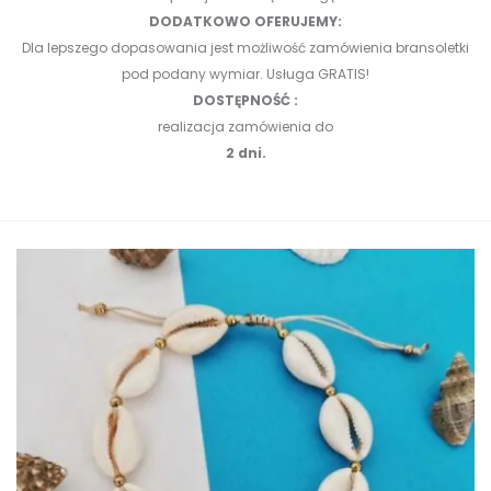
DODATKOWO OFERUJEMY:
Dla lepszego dopasowania jest możliwość zamówienia bransoletki
pod podany wymiar. Usługa GRATIS!
DOSTĘPNOŚĆ :
realizacja zamówienia do
2 dni.