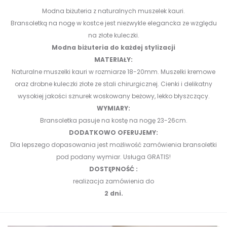
Modna biżuteria z naturalnych muszelek kauri.
Bransoletką na nogę w kostce jest niezwykle elegancka ze względu
na złote kuleczki.
Modna biżuteria do każdej stylizacji
MATERIAŁY:
Naturalne muszelki kauri w rozmiarze 18-20mm. Muszelki kremowe
oraz drobne kuleczki złote ze stali chirurgicznej. Cienki i delikatny
wysokiej jakości sznurek woskowany beżowy, lekko błyszczący.
WYMIARY:
Bransoletka pasuje na kostę na nogę 23-26cm.
DODATKOWO OFERUJEMY:
Dla lepszego dopasowania jest możliwość zamówienia bransoletki
pod podany wymiar. Usługa GRATIS!
DOSTĘPNOŚĆ :
realizacja zamówienia do
2 dni.