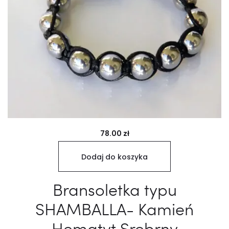
78.00
zł
Dodaj do koszyka
Bransoletka typu
SHAMBALLA- Kamień
Hematyt Srebrny