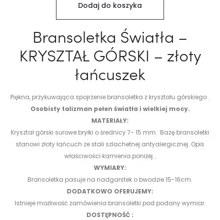
Dodaj do koszyka
Bransoletka Światła –
KRYSZTAŁ GÓRSKI – złoty
łańcuszek
Piękna, przykuwająca spojrzenie bransoletka z kryształu górskiego .
Osobisty talizman pełen światła i wielkiej mocy.
MATERIAŁY:
Kryształ górski surowe bryłki o średnicy 7- 15 mm. Bazę bransoletki
stanowi złoty łańcuch ze stali szlachetnej antyalergicznej.
Opis
właściwości kamienia poniżej .
WYMIARY:
Bransoletka pasuje na nadgarstek o bwodzie 15-16cm.
DODATKOWO OFERUJEMY:
Istnieje możliwość zamówienia bransoletki pod podany wymiar.
DOSTĘPNOŚĆ :