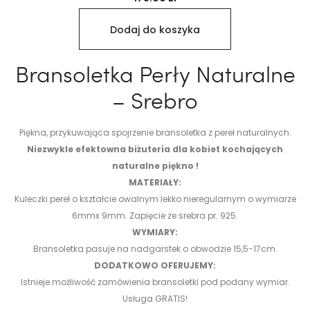
Dodaj do koszyka
Bransoletka Perły Naturalne
– Srebro
Piękna, przykuwająca spojrzenie bransoletka z pereł naturalnych.
Niezwykle efektowna biżuteria dla kobiet kochających
naturalne piękno !
MATERIAŁY:
Kuleczki pereł o kształcie owalnym lekko nieregularnym o wymiarze
6mmx 9mm. Zapięcie ze srebra pr. 925.
WYMIARY:
Bransoletka pasuje na nadgarstek o obwodzie 15,5-17cm.
DODATKOWO OFERUJEMY:
Istnieje możliwość zamówienia bransoletki pod podany wymiar.
Usługa GRATIS!