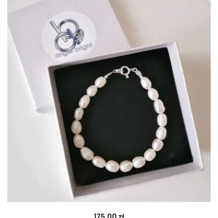
175.00
zł