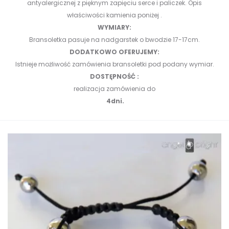
antyalergicznej z pięknym zapięciu serce i paliczek.
Opis
właściwości kamienia poniżej .
WYMIARY:
Bransoletka pasuje na nadgarstek o bwodzie 17-17cm.
DODATKOWO OFERUJEMY:
Istnieje możliwość zamówienia bransoletki pod podany wymiar.
DOSTĘPNOŚĆ :
realizacja zamówienia do
4dni.