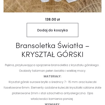
138.00
zł
Dodaj do koszyka
Bransoletka Światła –
KRYSZTAŁ GÓRSKI
Piękna, przykuwająca spojrzenie bransoletka z kryształu górskiego .
Osobisty talizman pełen światła i wielkiej mocy.
MATERIAŁY:
Kryształ górski surowe bryłki o średnicy 7- 15 mm oraz kuleczki
fasetowane 6mm. Elementy ozdobne kuleczki kryształki szklane złote
platerowane 2mm i stal szlachetna antyalergiczna.
Opis
właściwości kamienia poniżej .
WYMIARY: