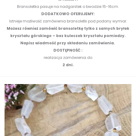
Bransoletka pasuje na nadgarstek o bwodzie 15-16cm.
DODATKOWO OFERUJEMY:
Istnieje możliwość zamówienia bransoletki pod podany wymiar.
Możesz również zamówić bransoletkę tylko z samych bryłek
kryształu górskiego – bez kuleczek kryształu pomiedzy.
Napisz wiadmość przy składaniu zamówienia.
DOSTĘPNOŚĆ :
realizacja zamówienia do
2 dni.