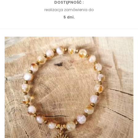
DOSTĘPNOŚĆ :
realizacja zamówienia do
5 dni.