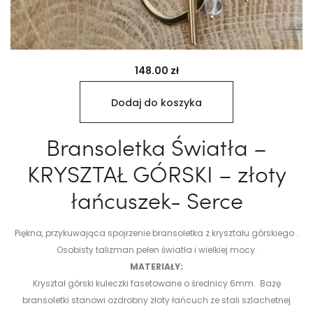
148.00
zł
Dodaj do koszyka
Bransoletka Światła –
KRYSZTAŁ GÓRSKI – złoty
łańcuszek- Serce
Piękna, przykuwająca spojrzenie bransoletka z kryształu górskiego .
Osobisty talizman pełen światła i wielkiej mocy.
MATERIAŁY:
Kryształ górski kuleczki fasetowane o średnicy 6mm. Bazę
bransoletki stanowi ozdrobny złoty łańcuch ze stali szlachetnej