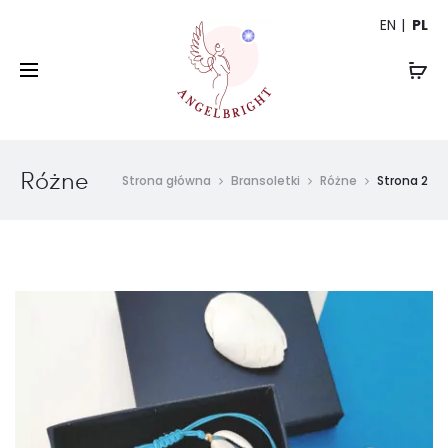
EN
PL
Różne
Strona główna
Bransoletki
Różne
Strona 2