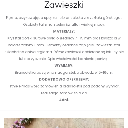
Zawieszki
Piękna, przykuwająca spojrzenie bransoletka z kryształu górskiego .
Osobisty talizman pełen światła i wielkiej mocy.
MATERIAŁY:
Kryształ górski surowe bryłki o średnicy 7- 15 mm oraz kryształki w
kolorze złotym 3mm. Elementy ozdobne, zapięcie i zawieszki stal
szlachetna antyalergiczna. Różne zawieszki dobierane są intuicyjnie
lub na życzenie.
Opis właściwości kamienia poniżej .
WYMIARY:
Bransoletka pasuje na nadgarstek o obwodzie 15-16cm.
DODATKOWO OFERUJEMY:
Istnieje możliwość zamówienia bransoletki pod podany wymiar.
realizacja zamówienia do
4dni.