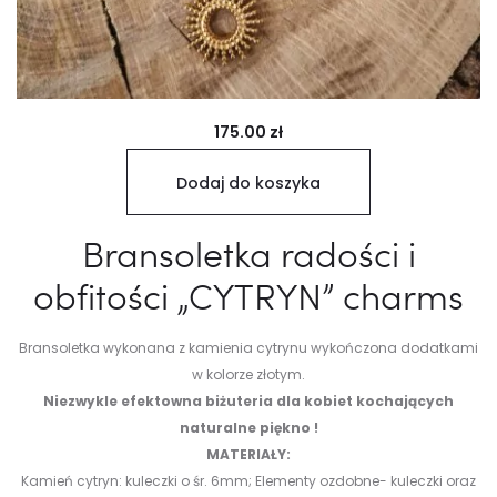
175.00
zł
Dodaj do koszyka
Bransoletka radości i
obfitości „CYTRYN” charms
Bransoletka wykonana z kamienia cytrynu wykończona dodatkami
w kolorze złotym.
Niezwykle efektowna biżuteria dla kobiet kochających
naturalne piękno !
MATERIAŁY:
Kamień cytryn: kuleczki o śr. 6mm;
Elementy ozdobne- kuleczki oraz