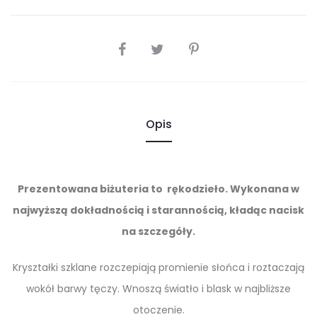
SHARE
Opis
Prezentowana biżuteria to rękodzieło. Wykonana w
najwyższą dokładnością i starannością, kładąc nacisk
na szczegóły.
Kryształki szklane rozczepiają promienie słońca i roztaczają
wokół barwy tęczy. Wnoszą światło i blask w najbliższe
otoczenie.