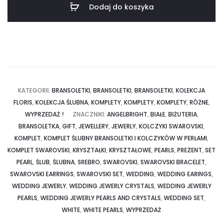
Dodaj do koszyka
-
Srebrny
KATEGORII:
BRANSOLETKI
,
BRANSOLETKI
,
BRANSOLETKI
,
KOLEKCJA
FLORIS
,
KOLEKCJA ŚLUBNA
,
KOMPLETY
,
KOMPLETY
,
KOMPLETY
,
RÓŻNE
,
WYPRZEDAŻ !
ZNACZNIKI:
ANGELBRIGHT
,
BIAŁE
,
BIŻUTERIA
,
BRANSOLETKA
,
GIFT
,
JEWELLERY
,
JEWERLY
,
KOLCZYKI SWAROVSKI
,
KOMPLET
,
KOMPLET ŚLUBNY BRANSOLETKI I KOLCZYKÓW W PERŁAMI
,
KOMPLET SWAROVSKI
,
KRYSZTAŁKI
,
KRYSZTAŁOWE
,
PEARLS
,
PREZENT
,
SET
PEARL
,
ŚLUB
,
ŚLUBNA
,
SREBRO
,
SWAROVSKI
,
SWAROVSKI BRACELET
,
SWAROVSKI EARRINGS
,
SWAROVSKI SET
,
WEDDING
,
WEDDING EARINGS
,
WEDDING JEWERLY
,
WEDDING JEWERLY CRYSTALS
,
WEDDING JEWERLY
PEARLS
,
WEDDING JEWERLY PEARLS AND CRYSTALS
,
WEDDING SET
,
WHITE
,
WHITE PEARLS
,
WYPRZEDAŻ