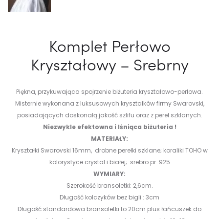
Komplet Perłowo
Kryształowy – Srebrny
Piękna, przykuwająca spojrzenie biżuteria kryształowo-perłowa.
Misternie wykonana z luksusowych kryształków firmy Swarovski,
posiadających doskonałą jakość szlifu oraz z pereł szklanych.
Niezwykle efektowna i lśniąca biżuteria !
MATERIAŁY:
Kryształki Swarovski 16mm, drobne perełki szklane; koraliki TOHO w
kolorystyce crystal i białej; srebro pr. 925
WYMIARY:
Szerokość bransoletki: 2,6cm.
Długość kolczyków bez bigli : 3cm
Długość standardowa bransoletki to 20cm plus łańcuszek do