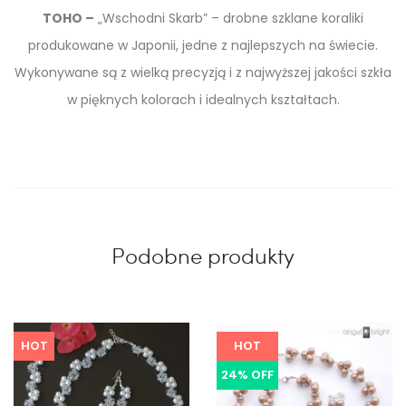
TOHO –
„Wschodni Skarb” – drobne szklane koraliki
produkowane w Japonii, jedne z najlepszych na świecie.
Wykonywane są z wielką precyzją i z najwyższej jakości szkła
w pięknych kolorach i idealnych kształtach.
Podobne produkty
HOT
HOT
24% OFF