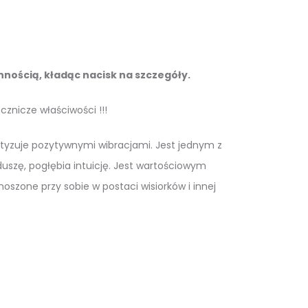
nnością, kładąc nacisk na szczegóły.
cznicze właściwości !!!
etyzuje pozytywnymi wibracjami. Jest jednym z
duszę, pogłębia intuicję. Jest wartościowym
oszone przy sobie w postaci wisiorków i innej