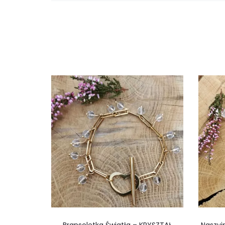
Bransoletka Światła – KRYSZTAŁ
Naszyj