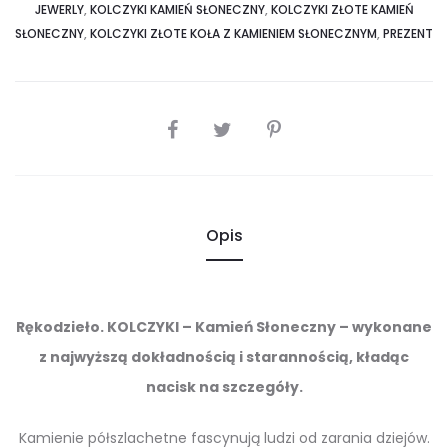
JEWERLY
,
KOLCZYKI KAMIEŃ SŁONECZNY
,
KOLCZYKI ZŁOTE KAMIEŃ
SŁONECZNY
,
KOLCZYKI ZŁOTE KOŁA Z KAMIENIEM SŁONECZNYM
,
PREZENT
SHARE
Opis
Rękodzieło. KOLCZYKI – Kamień Słoneczny – wykonane
z najwyższą dokładnością i starannością, kładąc
nacisk na szczegóły.
Kamienie półszlachetne fascynują ludzi od zarania dziejów.