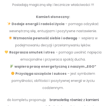
Posiadają magiczną siłę i lecznicze właściwości !!!
Kamień
słoneczny:
Dodaje energii i radości życia
– pomaga odzyskać
wewnętrzną siłę, entuzjazm i pozytywne nastawienie.
Wzmacnia pewność siebie i odwagę
– wspiera w
podejmowaniu decyzji i przełamywaniu lęków.
Rozprasza smutek i stres
– pomaga uwolnić napięcia
emocjonalne i przywraca spokój ducha.
wspiera pracę energetyczną z naszym „EGO”
Przyciąga szczęście i sukces
– jest symbolem
pomyślności, obfitości i pozytywnej energii w życiu
codziennym.
do kompletu proponuję
bransoletkę również z kamieni