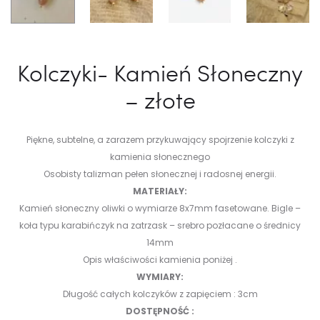
Kolczyki- Kamień Słoneczny
– złote
Piękne, subtelne, a zarazem przykuwający spojrzenie kolczyki z
kamienia słonecznego
Osobisty talizman pełen słonecznej i radosnej energii.
MATERIAŁY:
Kamień słoneczny oliwki o wymiarze 8x7mm fasetowane. Bigle –
koła typu karabińczyk na zatrzask – srebro pozłacane o średnicy
14mm
Opis właściwości kamienia poniżej .
WYMIARY:
Długość całych kolczyków z zapięciem : 3cm
DOSTĘPNOŚĆ :