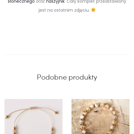
słonecznego
oraz
naszyjnik
. Cały komplet przedstawiony
jest na ostatnim zdjęciu.
Podobne produkty