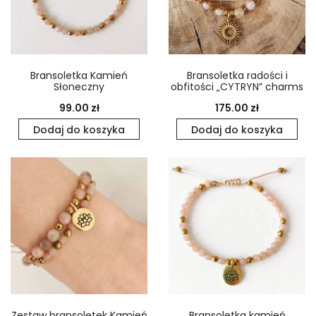
Bransoletka Kamień
Bransoletka radości i
Słoneczny
obfitości „CYTRYN” charms
99.00
zł
175.00
zł
Dodaj do koszyka
Dodaj do koszyka
Zestaw bransoletek Kamień
Bransoletka kamień