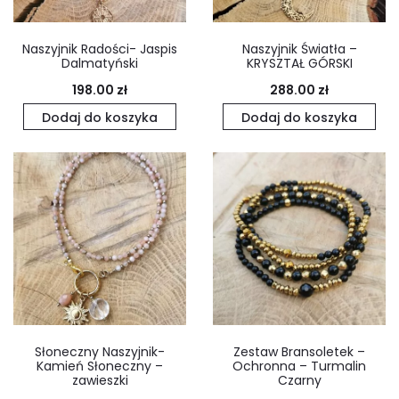
Naszyjnik Radości- Jaspis
Naszyjnik Światła –
Dalmatyński
KRYSZTAŁ GÓRSKI
198.00
zł
288.00
zł
Dodaj do koszyka
Dodaj do koszyka
Słoneczny Naszyjnik-
Zestaw Bransoletek –
Kamień Słoneczny –
Ochronna – Turmalin
zawieszki
Czarny