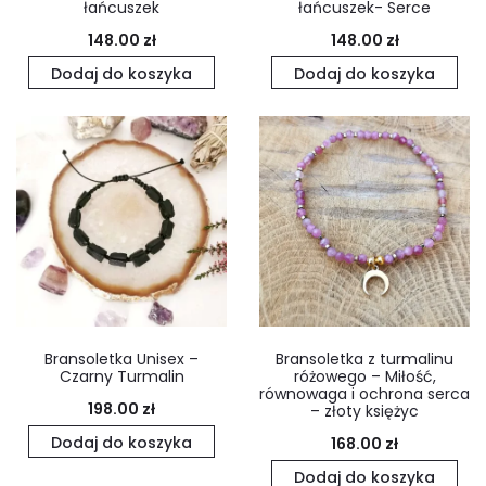
łańcuszek
łańcuszek- Serce
148.00
zł
148.00
zł
Dodaj do koszyka
Dodaj do koszyka
Bransoletka Unisex –
Bransoletka z turmalinu
Czarny Turmalin
różowego – Miłość,
równowaga i ochrona serca
198.00
zł
– złoty księżyc
Dodaj do koszyka
168.00
zł
Dodaj do koszyka