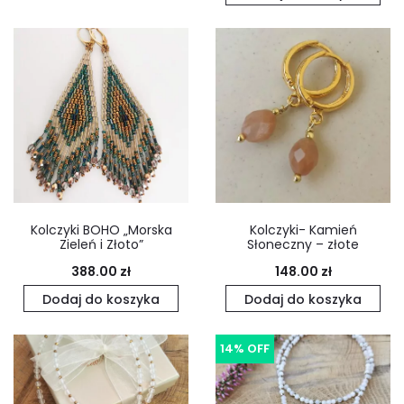
Kolczyki BOHO „Morska
Kolczyki- Kamień
Zieleń i Złoto”
Słoneczny – złote
388.00
zł
148.00
zł
Dodaj do koszyka
Dodaj do koszyka
14% OFF