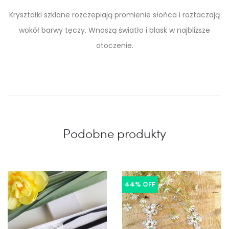
Kryształki szklane rozczepiają promienie słońca i roztaczają
wokół barwy tęczy. Wnoszą światło i blask w najbliższe
otoczenie.
Podobne produkty
44% OFF