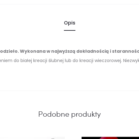
Opis
odzieło. Wykonana w najwyższą dokładnością i staranności
iem do białej kreacji ślubnej lub do kreacji wieczorowej. Niezwykl
Podobne produkty