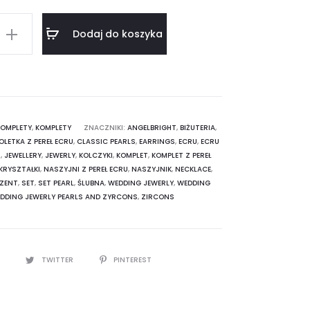
Dodaj do koszyka
KOMPLETY
,
KOMPLETY
ZNACZNIKI:
ANGELBRIGHT
,
BIŻUTERIA
,
LETKA Z PEREŁ ECRU
,
CLASSIC PEARLS
,
EARRINGS
,
ECRU
,
ECRU
-
T
,
JEWELLERY
,
JEWERLY
,
KOLCZYKI
,
KOMPLET
,
KOMPLET Z PEREŁ
y
KRYSZTAŁKI
,
NASZYJNI Z PEREŁ ECRU
,
NASZYJNIK
,
NECKLACE
,
EZENT
,
SET
,
SET PEARL
,
ŚLUBNA
,
WEDDING JEWERLY
,
WEDDING
DDING JEWERLY PEARLS AND ZYRCONS
,
ZIRCONS
K
TWITTER
PINTEREST