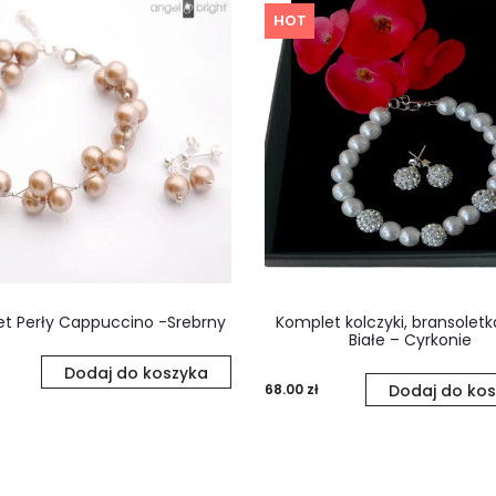
HOT
t Perły Cappuccino -Srebrny
Komplet kolczyki, bransoletk
Białe – Cyrkonie
Dodaj do koszyka
68.00
zł
Dodaj do kos