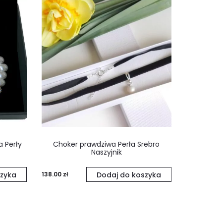
a Perły
Choker prawdziwa Perła Srebro
Naszyjnik
zyka
138.00
zł
Dodaj do koszyka