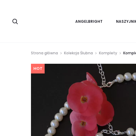
Search
ANGELBRIGHT
NASZYJNI
Strona główna
Kolekcja Ślubna
Komplety
Komple
HOT