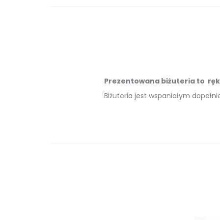
Prezentowana biżuteria to ręk
Biżuteria jest wspaniałym dopełnien